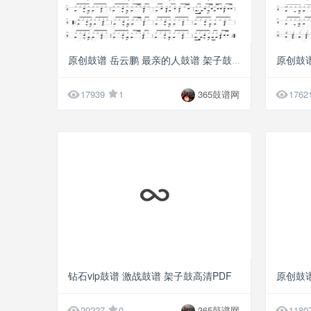
G5
原创鼓谱 
原创鼓谱 岳云鹏 最亲的人鼓谱 架子鼓高清PDF


17939
1
365鼓谱网
1762
G5
钻石vip鼓谱 激战鼓谱 架子鼓高清PDF


20227
0
365鼓谱网
1180