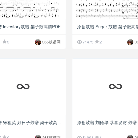
G5
lovestory鼓谱 架子鼓高清PDF
原创鼓谱 Sugar 鼓谱 架子鼓高

1
3
365鼓谱网
71475
2
3
G5
原创鼓谱 宋祖英 好日子鼓谱 架子鼓高清PDF

7
0
365鼓谱网
51994
1
3