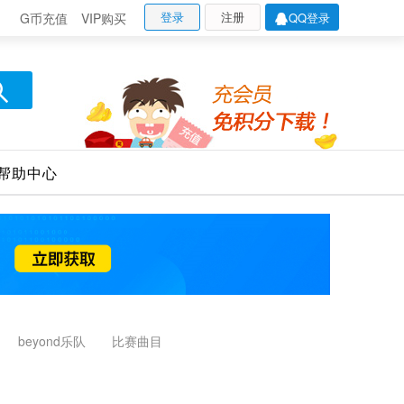
登录
注册
G币充值
VIP购买
QQ登录
帮助中心
beyond乐队
比赛曲目