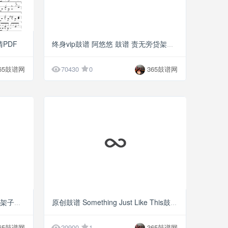
G5
G5
清PDF
终身vip鼓谱 阿悠悠 鼓谱 责无旁贷架子鼓高清P

65鼓谱网
70430
0
365鼓谱网
G5
G5
原创鼓谱 刘德华 恭喜发财 鼓谱 架子鼓高清PDF
原创鼓谱 Something Just Like This鼓谱 架子鼓高清PD

65鼓谱网
20900
1
365鼓谱网