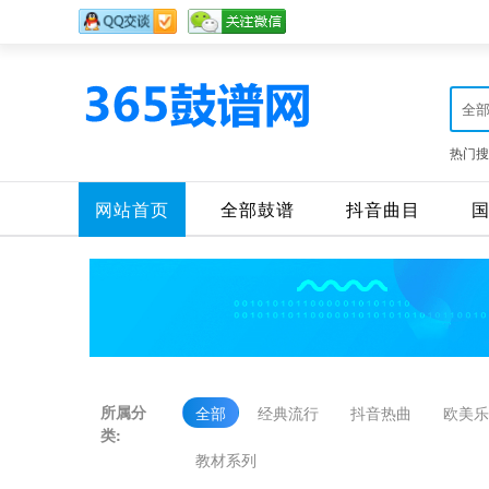
全
热门搜
网站首页
全部鼓谱
抖音曲目
所属分
全部
经典流行
抖音热曲
欧美乐
类:
教材系列