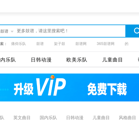
部鼓谱
索：
痛仰乐队
鼓谱
架子鼓
鼓谱网
365鼓谱网
的
国内乐队
日韩动漫
欧美乐队
儿童曲目
队
英文曲目
国内乐队
日韩动漫
儿童曲目
风格曲目