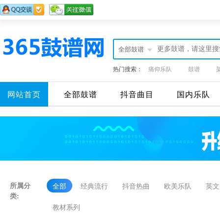
全部鼓谱
热门搜索：
痛仰乐队
鼓谱
网站首页
全部鼓谱
抖音曲目
国内乐队
所属分
全部
经典流行
抖音热曲
欧美乐队
英文
类:
教材系列