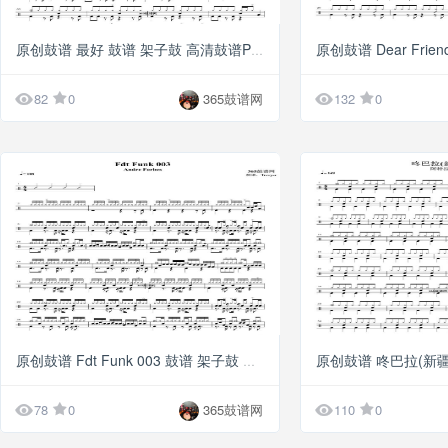
G8
原创鼓谱 最好 鼓谱 架子鼓 高清鼓谱PDF


82
0
365鼓谱网
132
0
G8
原创鼓谱 Fdt Funk 003 鼓谱 架子鼓 高清鼓谱PDF


78
0
365鼓谱网
110
0