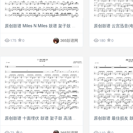
G10
原创鼓谱 Miles N Miles 鼓谱 架子鼓 高清鼓谱PDF


175
0
365鼓谱网
180
0
G3
原创鼓谱 十面埋伏 鼓谱 架子鼓 高清鼓谱PDF


73
0
365鼓谱网
119
0