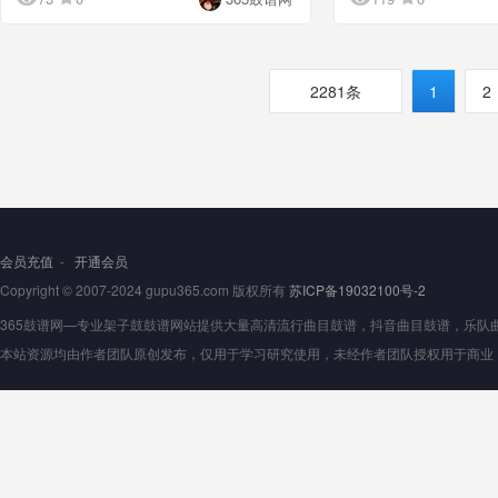
2281条
1
2
会员充值
-
开通会员
Copyright © 2007-2024 gupu365.com 版权所有
苏ICP备19032100号-2
365鼓谱网—专业架子鼓鼓谱网站提供大量高清流行曲目鼓谱，抖音曲目鼓谱，乐队曲目鼓
本站资源均由作者团队原创发布，仅用于学习研究使用，未经作者团队授权用于商业