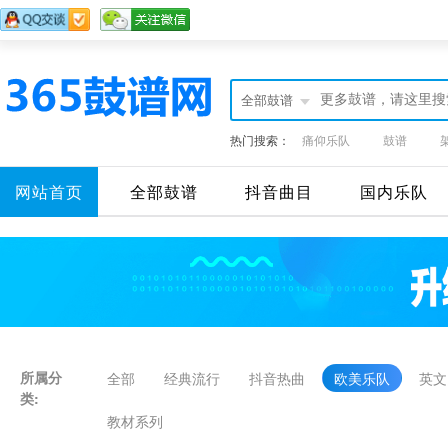
全部鼓谱
热门搜索：
痛仰乐队
鼓谱
网站首页
全部鼓谱
抖音曲目
国内乐队
所属分
全部
经典流行
抖音热曲
欧美乐队
英文
类:
教材系列