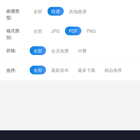
曲谱类
全部
鼓谱
其他曲谱
型:
格式类
全部
JPG
PDF
PNG
别:
价格:
全部
会员免费
付费
全部
最新发布
最多下载
精品推荐
排序: