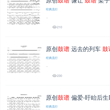
经典流行
...

210
原创
鼓谱
远去的列车
鼓
经典流行
...

230
原创
鼓谱
偏爱-盱眙后生D
经典流行