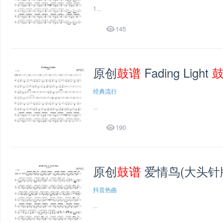
1...

145
原创
鼓谱
Fading Light
经典流行
...

190
原创
鼓谱
爱情鸟(大头针
抖音热曲
...