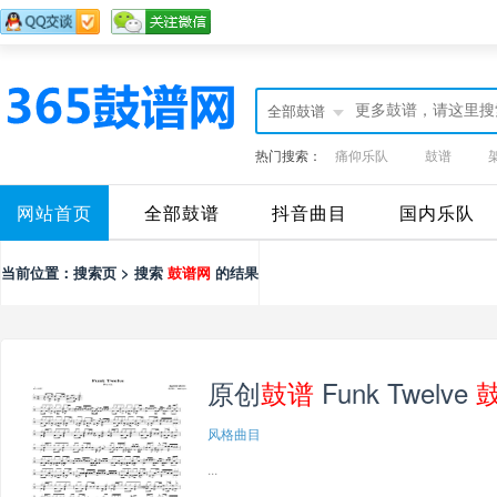
全部鼓谱
热门搜索：
痛仰乐队
鼓谱
网站首页
全部鼓谱
抖音曲目
国内乐队
当前位置：搜索页 > 搜索
鼓谱网
的结果
原创
鼓谱
Funk Twelve
风格曲目
...