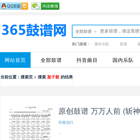
全部鼓谱
热门搜索：
痛仰乐队
鼓谱
网站首页
全部鼓谱
抖音曲目
国内乐队
当前位置：搜索页 > 搜索
架子鼓
的结果
原创鼓谱 万万人前 (斩神
经典流行
...