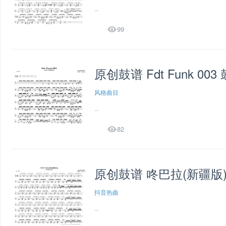
...

99
原创鼓谱 Fdt Funk 003
风格曲目
...

82
原创鼓谱 咚巴拉(新疆版
抖音热曲
...