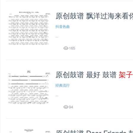
原创鼓谱 飘洋过海来看你(
抖音热曲
...

165
原创鼓谱 最好 鼓谱
架子
经典流行
...

94
原创鼓谱 Dear Friends