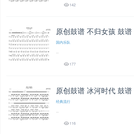

142
原创鼓谱 不归女孩 鼓谱
国内乐队
...

177
原创鼓谱 冰河时代 鼓谱
经典流行
...

116