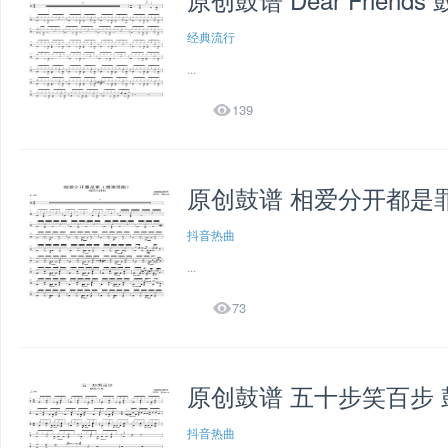
经典流行
...

139
原创鼓谱 相爱分开都是
抖音热曲
...

73
原创鼓谱 五十步笑百步
抖音热曲