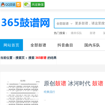
全部鼓谱
热门搜索：
痛仰乐队
鼓谱
网站首页
全部鼓谱
抖音曲目
国内乐队
当前位置：搜索页 > 搜索
365鼓谱
的结果
原创
鼓谱
冰河时代
鼓谱
经典流行
...