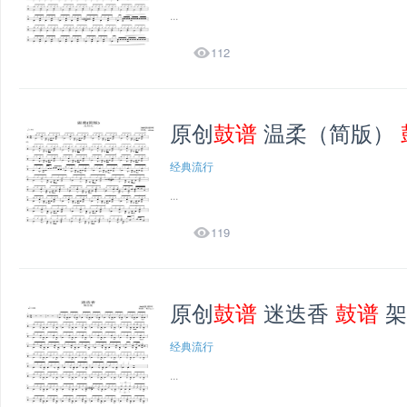
...

112
原创
鼓谱
温柔（简版）
经典流行
...

119
原创
鼓谱
迷迭香
鼓谱
架
经典流行
...