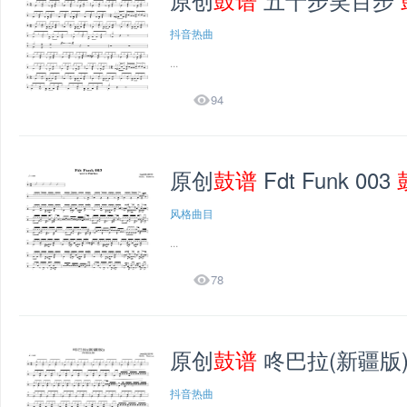
抖音热曲
...

94
原创
鼓谱
Fdt Funk 003
风格曲目
...

78
原创
鼓谱
咚巴拉(新疆版
抖音热曲