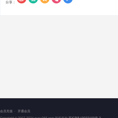
分享：
会员充值
-
开通会员
Copyright © 2007-2024 gupu365.com 版权所有
苏ICP备19032100号-2