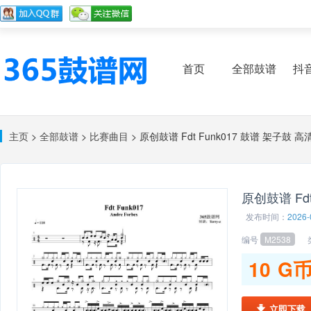
首页
全部鼓谱
抖
主页
>
全部鼓谱
>
比赛曲目
> 原创鼓谱 Fdt Funk017 鼓谱 架子鼓 
原创鼓谱 Fd
发布时间：
2026-
编号
M2538
类
10
G
立即下载
