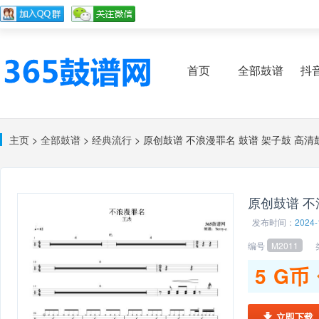
首页
全部鼓谱
抖
主页
>
全部鼓谱
>
经典流行
> 原创鼓谱 不浪漫罪名 鼓谱 架子鼓 高清
原创鼓谱 不
发布时间：
2024-
编号
M2011
类
5
G币
立即下载
