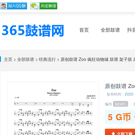
首页
全部鼓谱
抖
主页
>
全部鼓谱
>
经典流行
> 原创鼓谱 Zoo 疯狂动物城 鼓谱 架子鼓
原创鼓谱 Z
发布时间：
2025-
编号
M2401
类
5
G币
立即下载
