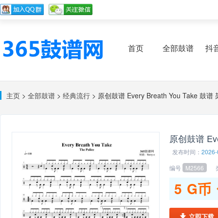
首页
全部鼓谱
抖
主页
>
全部鼓谱
>
经典流行
> 原创鼓谱 Every Breath You Take 
原创鼓谱 Eve
发布时间：
2026-
编号
M2566
类
5
G币
立即下载
