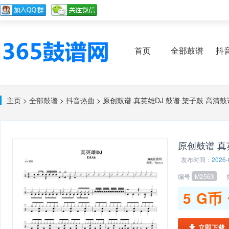
首页
全部鼓谱
抖
主页
>
全部鼓谱
>
抖音热曲
> 原创鼓谱 真英雄DJ 鼓谱 架子鼓 高清鼓
原创鼓谱 真
发布时间：
2026-
编号
M2563
类
5
G币
立即下载
