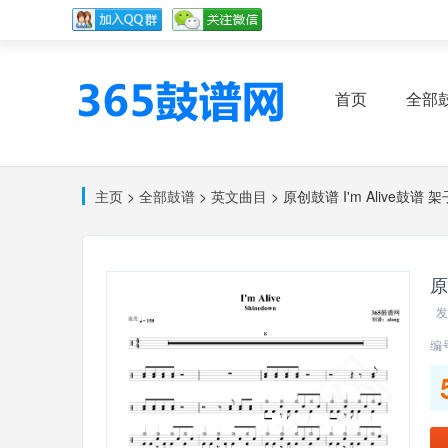
首页
全部
主页
>
全部鼓谱
>
英文曲目
> 原创鼓谱 I'm Alive鼓谱
原
发
编