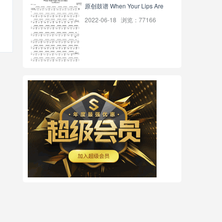
原创鼓谱 When Your Lips Are
2022-06-18 浏览：77166