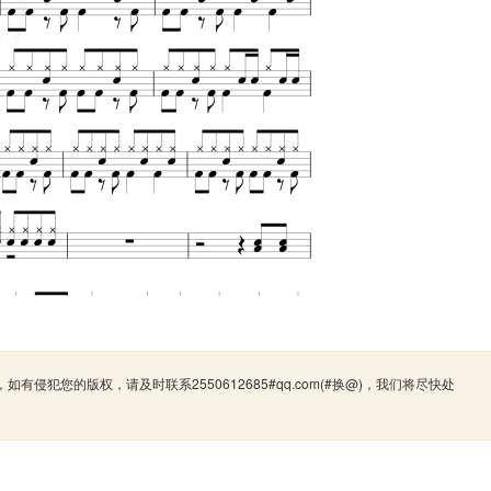
犯您的版权，请及时联系2550612685#qq.com(#换@)，我们将尽快处